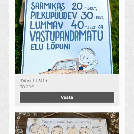
Tahvel LADA
30.00
€
Vaata