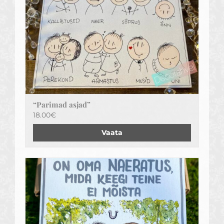
“Parimad asjad”
18.00
€
Vaata