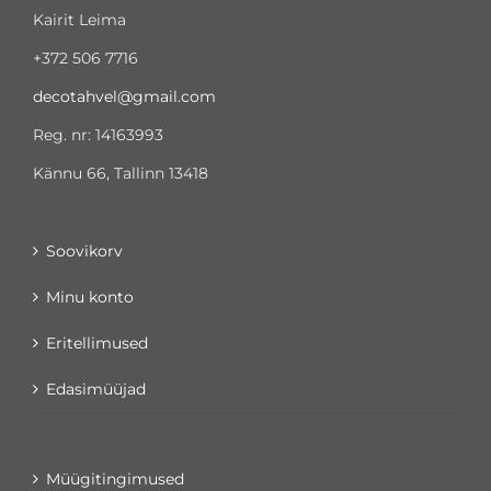
Kairit Leima
+372 506 7716
decotahvel@gmail.com
Reg. nr: 14163993
Kännu 66, Tallinn 13418
Soovikorv
Minu konto
Eritellimused
Edasimüüjad
Müügitingimused