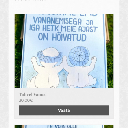
Tahvel Vanus
30.00
€
Vaata