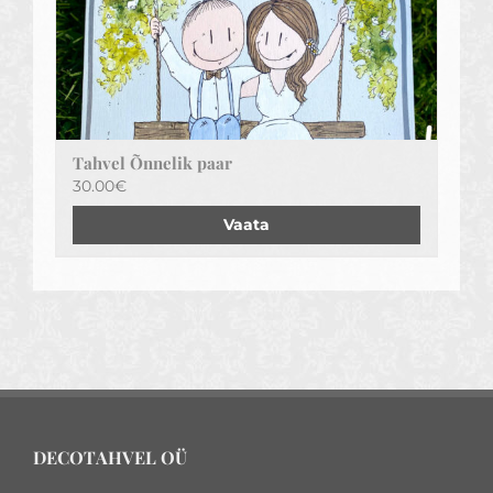
Tahvel Õnnelik paar
30.00
€
Vaata
DECOTAHVEL OÜ