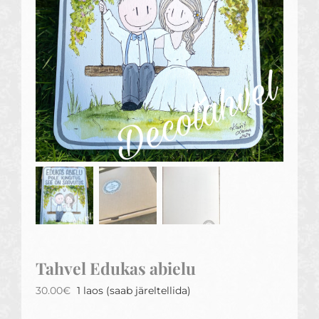
Tahvel Edukas abielu
30.00
€
1 laos (saab järeltellida)